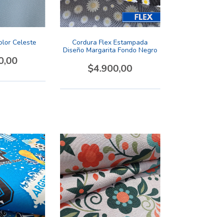
olor Celeste
Cordura Flex Estampada
Diseño Margarita Fondo Negro
0,00
$4.900,00