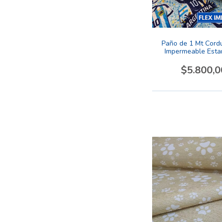
Paño de 1 Mt Cordu
Impermeable Est
Diseño Argenti
$5.800,0