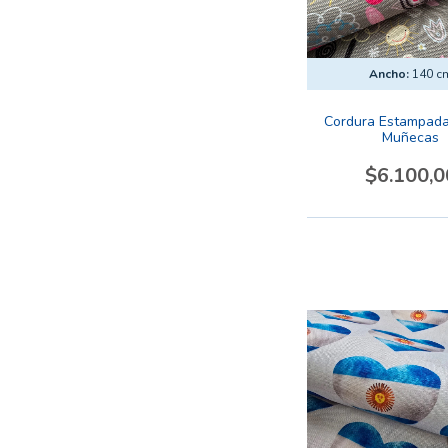
Ancho:
140 c
Cordura Estampada
Muñecas
$6.100,0