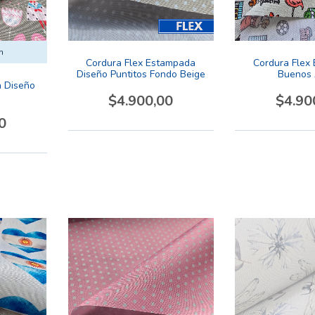
m
Cordura Flex Estampada
Cordura Flex
Diseño Puntitos Fondo Beige
Buenos 
 Diseño
$4.900,00
$4.90
0