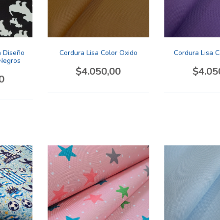
 Diseño
Cordura Lisa Color Oxido
Cordura Lisa C
 Negros
$4.050,00
$4.05
0