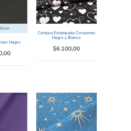
50 cm
Cordura Estampada Corazones
Negro y Blanco
Color Negro
$6.100,00
0,00