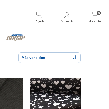
0
Ayuda
Mi cuenta
Mi carrito