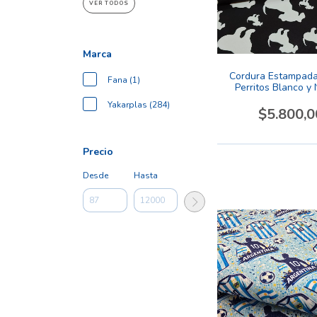
VER TODOS
Marca
Cordura Estampada
Fana (1)
Perritos Blanco y
Yakarplas (284)
$5.800,0
Precio
Desde
Hasta