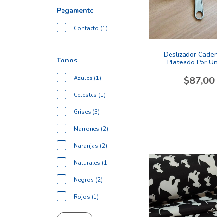
Pegamento
Contacto (1)
Deslizador Cade
Tonos
Plateado Por U
$87,00
Azules (1)
Celestes (1)
Grises (3)
Marrones (2)
Naranjas (2)
Naturales (1)
Negros (2)
Rojos (1)