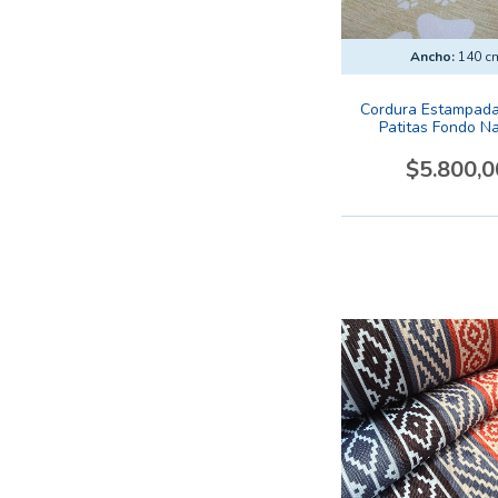
Ancho:
140 c
Cordura Estampada
Patitas Fondo Na
$5.800,0