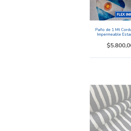
Paño de 1 Mt Cordu
Impermeable Est
Diseño Argenti
$5.800,0