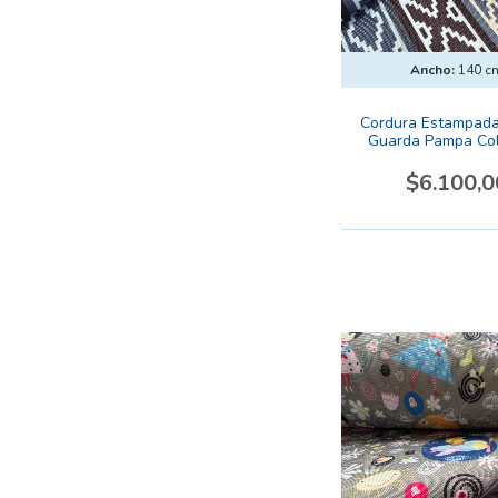
Ancho:
140 c
Cordura Estampada
Guarda Pampa Col
$6.100,0