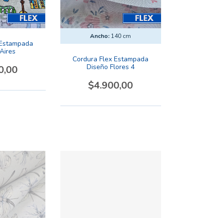
Ancho:
140 cm
 Estampada
Aires
Cordura Flex Estampada
Diseño Flores 4
0,00
$4.900,00