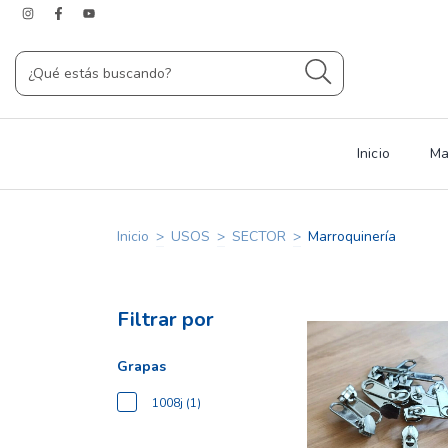
Inicio
Ma
Inicio
>
USOS
>
SECTOR
>
Marroquinería
Filtrar por
Grapas
1008j (1)