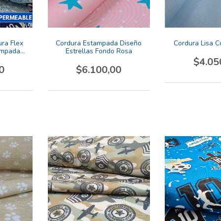
ra Flex
Cordura Estampada Diseño
Cordura Lisa C
ampada
Estrellas Fondo Rosa
na 1
$4.05
0
$6.100,00