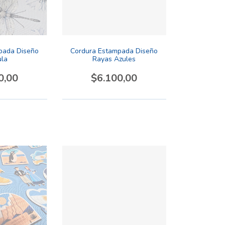
pada Diseño
Cordura Estampada Diseño
ula
Rayas Azules
0,00
$6.100,00