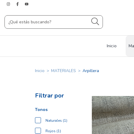
Inicio
Ma
Inicio
>
MATERIALES
>
Arpillera
Filtrar por
Tonos
Naturales (1)
Rojos (1)