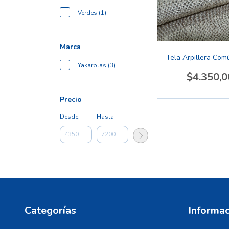
Verdes (1)
Marca
Tela Arpillera Co
Yakarplas (3)
$4.350,0
Precio
Desde
Hasta
Categorías
Informac