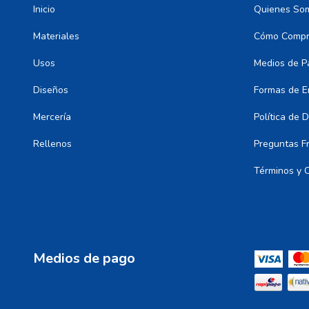
Inicio
Quienes So
Materiales
Cómo Compr
Usos
Medios de P
Diseños
Formas de E
Mercería
Política de 
Rellenos
Preguntas F
Términos y 
Medios de pago