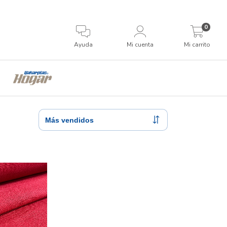
0
Ayuda
Mi cuenta
Mi carrito