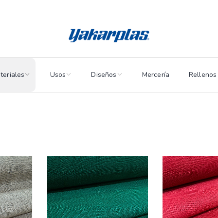
teriales
Usos
Diseños
Mercería
Rellenos