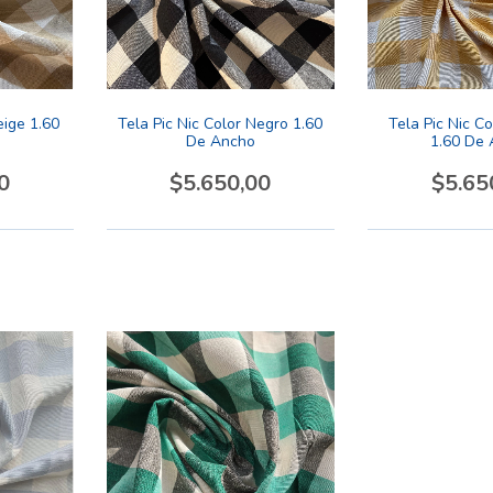
eige 1.60
Tela Pic Nic Color Negro 1.60
Tela Pic Nic Co
De Ancho
1.60 De
0
$5.650,00
$5.65