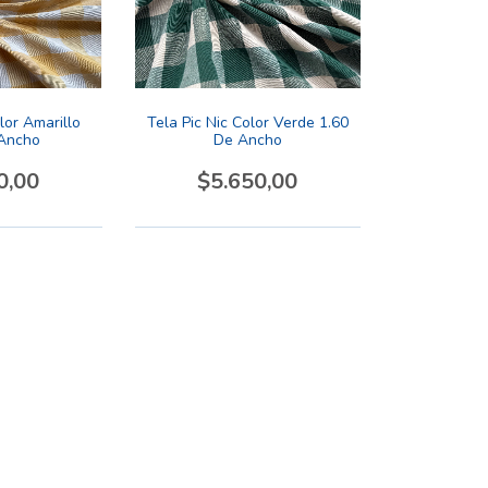
lor Amarillo
Tela Pic Nic Color Verde 1.60
 Ancho
De Ancho
0,00
$5.650,00