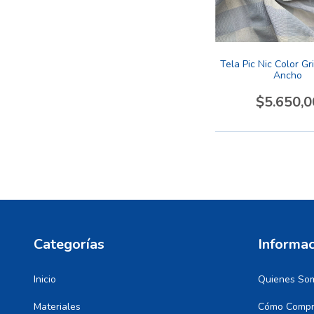
Tela Pic Nic Color Gr
Ancho
$5.650,0
Categorías
Informac
Inicio
Quienes So
Materiales
Cómo Compr