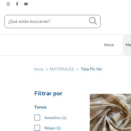
Inicio
Ma
Inicio
>
MATERIALES
>
Tela Pic Nic
Filtrar por
Tonos
Amarillos (1)
Beiges (1)