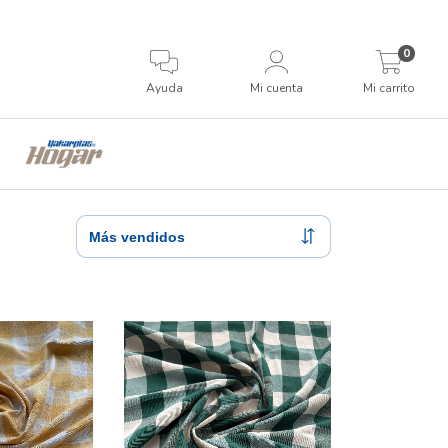
0
Ayuda
Mi cuenta
Mi carrito