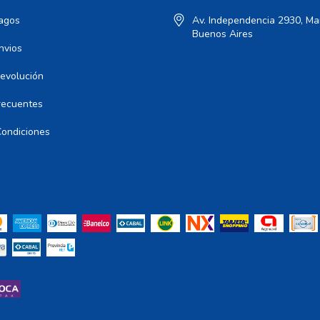
agos
Av. Independencia 2930, Mar
Buenos Aires
nvios
Devolución
recuentes
Condiciones