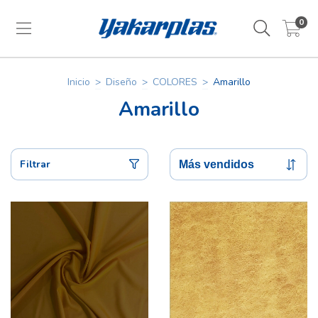
0
Inicio
>
Diseño
>
COLORES
>
Amarillo
Amarillo
Filtrar