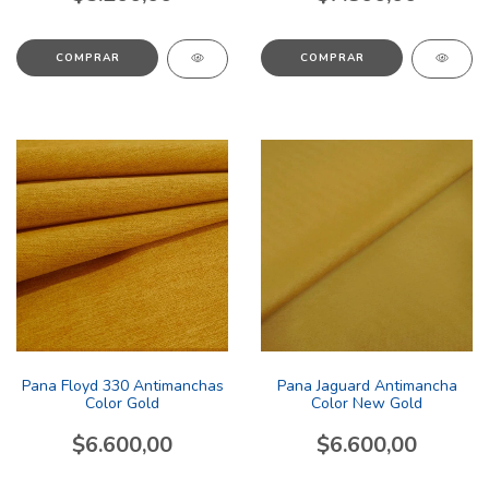
COMPRAR
COMPRAR
Pana Floyd 330 Antimanchas
Pana Jaguard Antimancha
Color Gold
Color New Gold
$6.600,00
$6.600,00