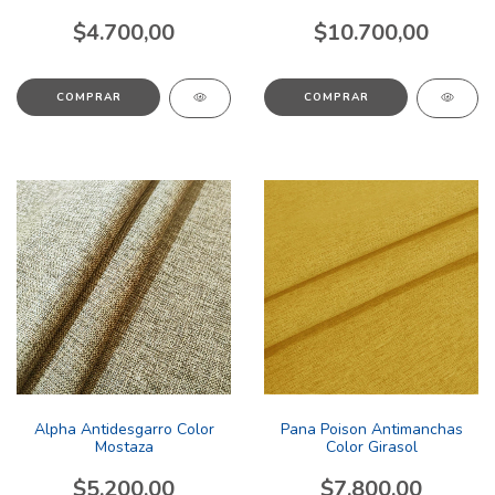
$4.700,00
$10.700,00
COMPRAR
COMPRAR
Alpha Antidesgarro Color
Pana Poison Antimanchas
Mostaza
Color Girasol
$5.200,00
$7.800,00