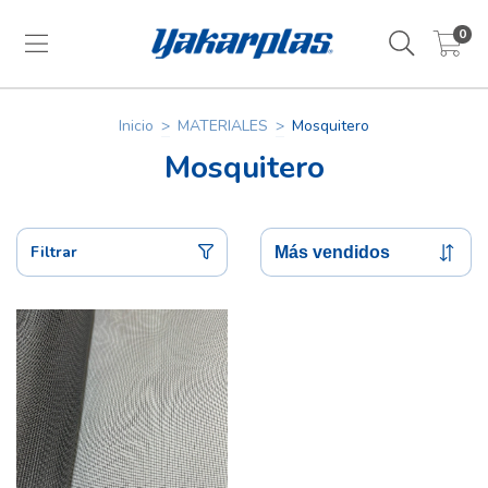
0
Inicio
>
MATERIALES
>
Mosquitero
Mosquitero
Filtrar