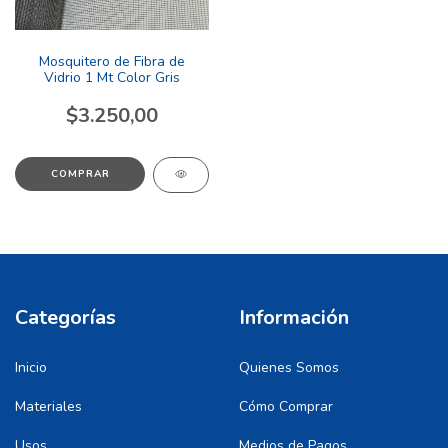
Mosquitero de Fibra de
Vidrio 1 Mt Color Gris
$3.250,00
Categorías
Información
Inicio
Quienes Somos
Materiales
Cómo Comprar
Usos
Medios de Pagos