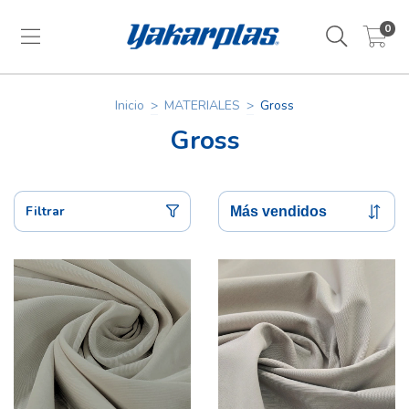
0
Inicio
>
MATERIALES
>
Gross
Gross
Filtrar