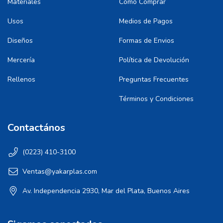
Materiales
Cómo Comprar
Usos
Medios de Pagos
Diseños
Formas de Envios
Mercería
Política de Devolución
Rellenos
Preguntas Frecuentes
Términos y Condiciones
Contactános
(0223) 410-3100
Ventas@yakarplas.com
Av. Independencia 2930, Mar del Plata, Buenos Aires