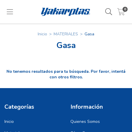
0
Inicio
>
MATERIALES
>
Gasa
Gasa
No tenemos resultados para tu búsqueda. Por favor, intentá
con otros filtros.
Categorías
Información
Inicio
Quienes Somos