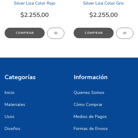
Silver Lisa Color Rojo
Silver Lisa Color Gris
$2.255,00
$2.255,00
COMPRAR
COMPRAR
Categorías
Información
Inicio
Quienes Somos
Materiales
Cómo Comprar
Usos
Medios de Pagos
Diseños
Formas de Envios