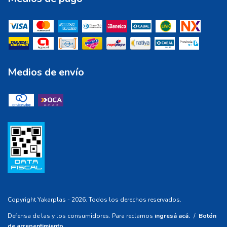
Medios de envío
Copyright Yakarplas - 2026. Todos los derechos reservados.
Defensa de las y los consumidores. Para reclamos
ingresá acá.
/
Botón
de arrepentimiento