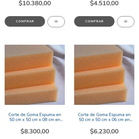
$10.380,00
$4.510,00
COMPRAR
COMPRAR
Corte de Goma Espuma en
Corte de Goma Espuma en
50 cm x 50 cm x 08 cm en
50 cm x 50 cm x 06 cm en
22Kg (Media Densidad)
22Kg (Media Densidad)
$8.300,00
$6.230,00