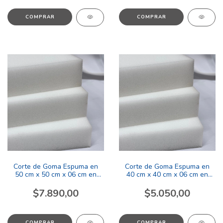
COMPRAR
COMPRAR
Corte de Goma Espuma en
Corte de Goma Espuma en
50 cm x 50 cm x 06 cm en
40 cm x 40 cm x 06 cm en
28Kg (Alta Densidad)
28Kg (Alta Densidad)
$7.890,00
$5.050,00
COMPRAR
COMPRAR