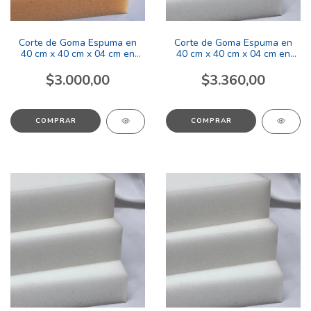
Corte de Goma Espuma en
Corte de Goma Espuma en
40 cm x 40 cm x 04 cm en
40 cm x 40 cm x 04 cm en
22Kg (Media Densidad)
28Kg (Alta Densidad)
$3.000,00
$3.360,00
COMPRAR
COMPRAR