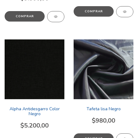
COMPRAR
COMPRAR
Alpha Antidesgarro Color
Tafeta lisa Negro
Negro
$980,00
$5.200,00