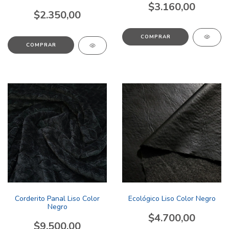
$3.160,00
$2.350,00
COMPRAR
COMPRAR
Corderito Panal Liso Color
Ecológico Liso Color Negro
Negro
$4.700,00
$9.500,00