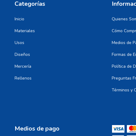
Categorías
Informac
Inicio
Quienes So
Materiales
Cómo Compr
Usos
Medios de P
Diseños
Formas de E
Mercería
Política de 
Rellenos
Preguntas F
Términos y 
Medios de pago