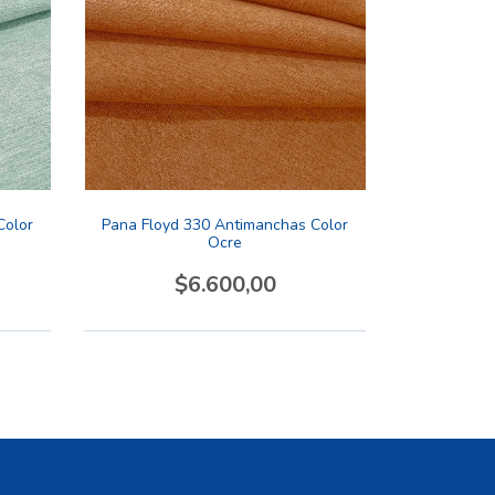
Color
Pana Floyd 330 Antimanchas Color
Ocre
$6.600,00