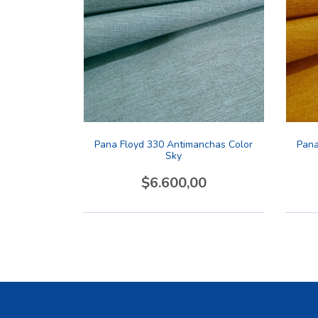
Pana Floyd 330 Antimanchas Color
Pana
Sky
$6.600,00