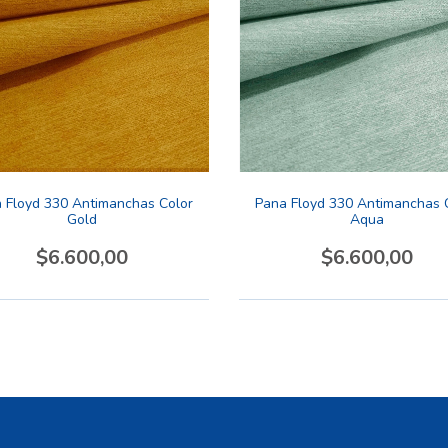
 Floyd 330 Antimanchas Color
Pana Floyd 330 Antimanchas 
Gold
Aqua
$6.600,00
$6.600,00