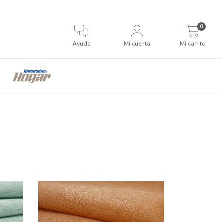
0
Ayuda
Mi cuenta
Mi carrito